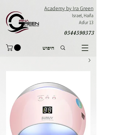
Academy by Ira Green
Israel,
Haifa
Asfur 13
0544590373