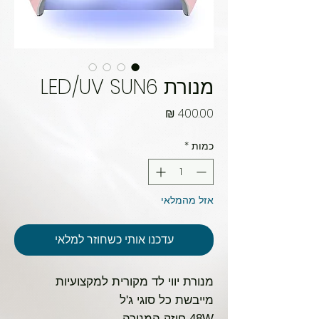
מנורת LED/UV SUN6
מחיר
כמות
*
אזל מהמלאי
עדכנו אותי כשחוזר למלאי
מנורת יווי לד מקורית למקצועיות
מייבשת כל סוגי ג'ל
48W חוזק המנורה