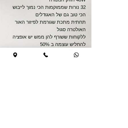
32 נורות שממוקמות הכי נמוך לייבוש
הכי טוב גם של האגודלים
תחתית מתכת שגורמת לפיזור האור
האולטרה סגול
ללקוחות ששורף להן ממש יש אופציה
להחליש עוצמה ב 50%
קנייה בטוחה
האתר מאובטח
0544590373