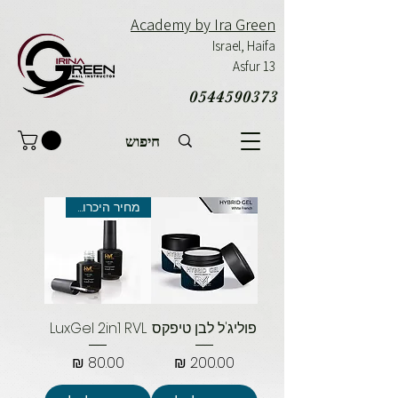
Academy by Ira Green
Israel,
Haifa
Asfur 13
0544590373
מחיר היכרות
פוליג'ל לבן טיפקס
LuxGel 2in1 RVL
מחיר
מחיר