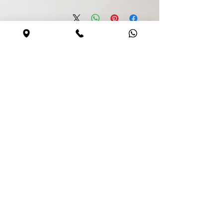
קנייה בטוחה
האתר מאובטח
0544590373
Share