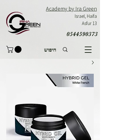
Academy by Ira Green
Israel,
Haifa
Asfur 13
0544590373