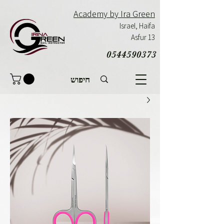
Academy by Ira Green
Israel,
Haifa
Asfur 13
0544590373