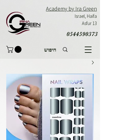
Academy by Ira Green
Israel,
Haifa
Asfur 13
0544590373