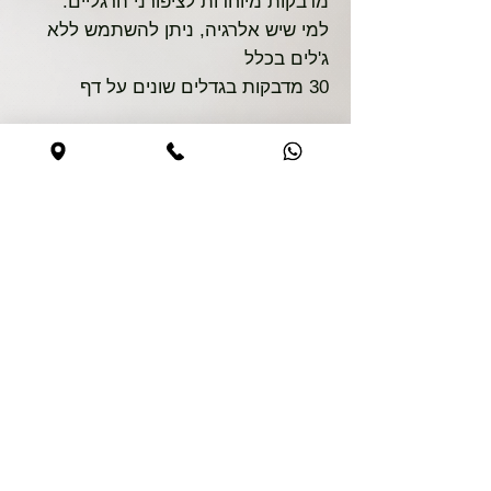
מדבקות מיוחדות לציפורני הרגליים.
למי שיש אלרגיה, ניתן להשתמש ללא
ג'לים בכלל
30 מדבקות בגדלים שונים על דף
קנייה בטוחה
האתר מאובטח
0544590373