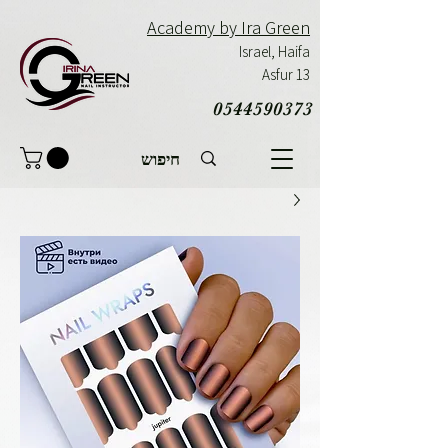
Academy by Ira Green
Israel,
Haifa
Asfur 13
0544590373