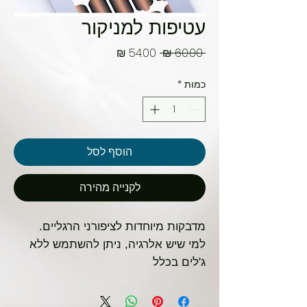
עטיפות למניקור
מחיר
מחיר
 ‏60.00 ‏₪ 
רגיל
מבצע
כמות
*
הוסף לסל
לקנייה מהירה
מדבקות מיוחדות לציפורני הרגליים.
למי שיש אלרגיה, ניתן להשתמש ללא
ג'לים בכלל