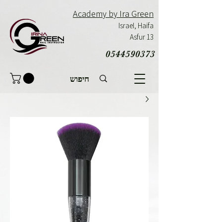
Academy by Ira Green
Israel,
Haifa
Asfur 13
0544590373