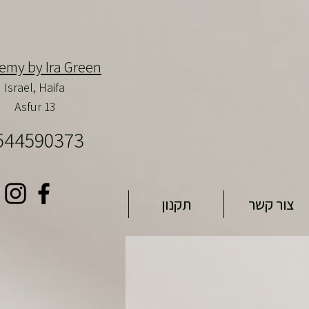
emy by Ira Green
Israel,
Haifa
Asfur 13
544590373
צור קשר
תקנון