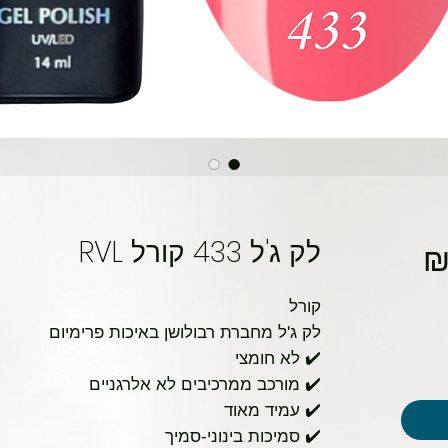
לק ג'ל 433 קורל RVL
מחיר
מבצע
קורל
לק ג'ל מחברת רבולושן באיכות פרימיום
✔️ לא חומצי
✔️ מורכב ממרכיבים לא אלרגניים
✔️ עמיד מאוד
✔️ סמיכות בינוני-סמיך