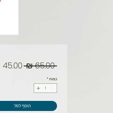
מחיר
 ‏65.00 ‏₪ 
רגיל
כמות
*
הוסף לסל