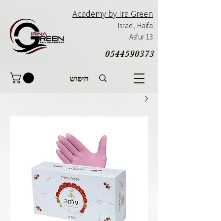
Academy by Ira Green
Israel,
Haifa
Asfur 13
0544590373