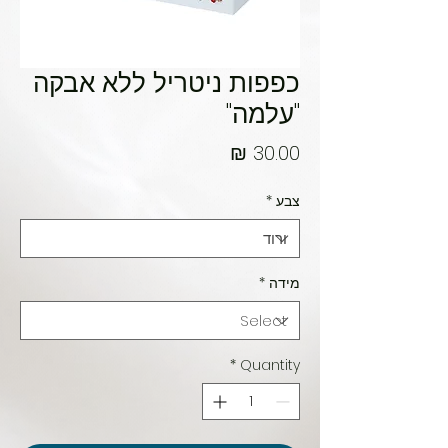
כפפות ניטריל ללא אבקה
"עלמה"
Price
30.00 ₪
צבע
*
מידה
*
*
Quantity