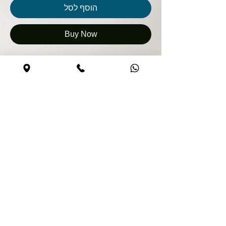
הוסף לסל
Buy Now
קנייה בטוחה
האתר מאובטח
0544590373