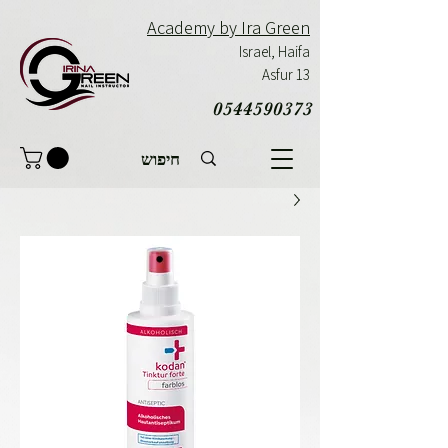
Academy by Ira Green
Israel,
Haifa
Asfur 13
0544590373