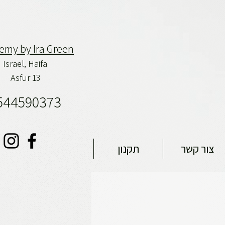
emy by Ira Green
Israel,
Haifa
Asfur 13
544590373
צור קשר
תקנון