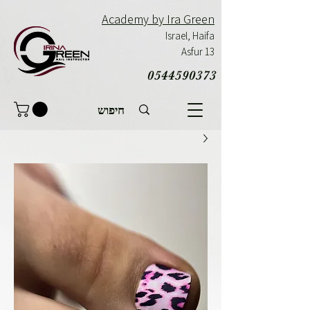
Academy by Ira Green
Israel,
Haifa
Asfur 13
0544590373