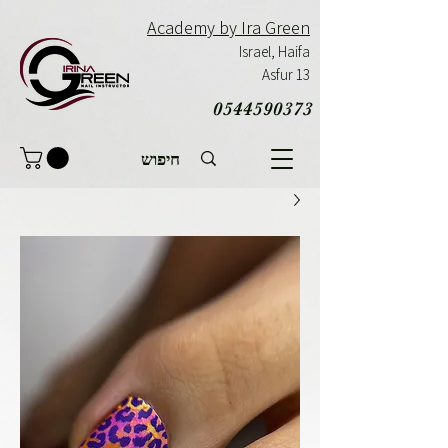
Academy by Ira Green
Israel,
Haifa
Asfur 13
0544590373