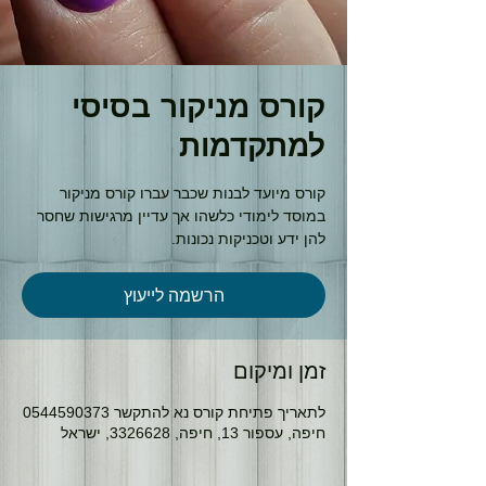
קורס מניקור בסיסי
למתקדמות
קורס מיועד לבנות שכבר עברו קורס מניקור
במוסד לימודי כלשהו אך עדיין מרגישות שחסר
להן ידע וטכניקות נכונות.
הרשמה לייעוץ
זמן ומיקום
לתאריך פתיחת קורס נא להתקשר 0544590373
חיפה, עספור 13, חיפה, 3326628, ישראל