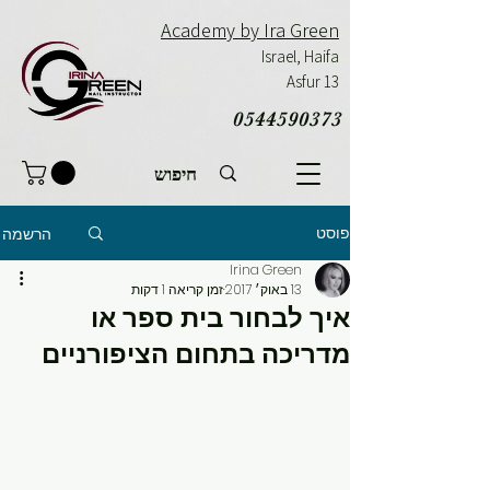
Academy by Ira Green
Israel,
Haifa
Asfur 13
0544590373
פוסט
הרשמה
Irina Green
13 באוק׳ 2017
זמן קריאה 1 דקות
איך לבחור בית ספר או
מדריכה בתחום הציפורניים