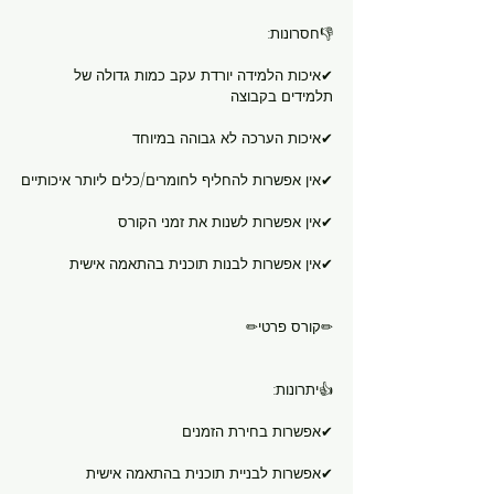
👎חסרונות:
✔איכות הלמידה יורדת עקב כמות גדולה של 
תלמידים בקבוצה
✔איכות הערכה לא גבוהה במיוחד
✔אין אפשרות להחליף לחומרים/כלים ליותר איכותיים
✔אין אפשרות לשנות את זמני הקורס
✔אין אפשרות לבנות תוכנית בהתאמה אישית
✏קורס פרטי✏
👍יתרונות:
✔אפשרות בחירת הזמנים
✔אפשרות לבניית תוכנית בהתאמה אישית