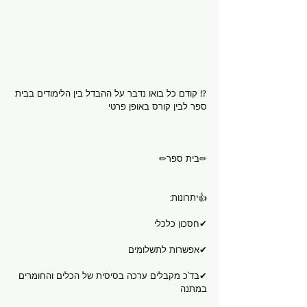
⁉ קודם כל בואו נדבר על ההבדל בין הלימודים בבית 
ספר לבין קורס באופן פרטי
✏בית ספר✏
👍יתרונות:
✔חסכון כלכלי
✔אפשרות לתשלומים
✔בד"כ מקבלים ערכה בסיסית של הכלים והחומרים 
במתנה