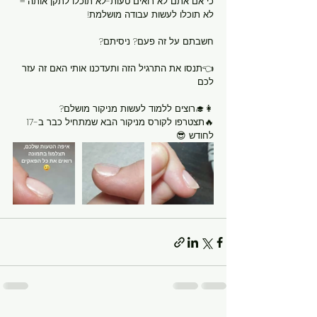
כי אם אתם לא רואים טעות-לא תוכלו לתקן אותה = 
לא תוכלו לעשות עבודה מושלמת!
חשבתם על זה פעם? ניסיתם?
👈תנסו את התרגיל הזה ותעדכנו אותי האם זה עזר 
לכם
👩‍🎓רוצים ללמוד לעשות מניקור מושלם?
🔥תצטרפו לקורס מניקור הבא שמתחיל כבר ב-17 
לחודש 😎